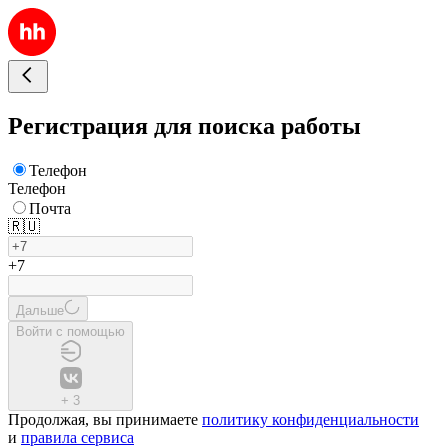
Регистрация для поиска работы
Телефон
Телефон
Почта
🇷🇺
+7
Дальше
Войти с помощью
+
3
Продолжая, вы принимаете
политику конфиденциальности
и
правила сервиса