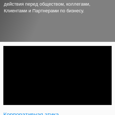
действия перед обществом, коллегами,
Клиентами и Партнерами по бизнесу.
Корпоративная этика.