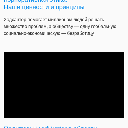
Наши ценности и принципы
Хэдхантер помогает миллионам людей решать
множество проблем, а обществу — одну глобальную
социально-экономическую — безработицу.