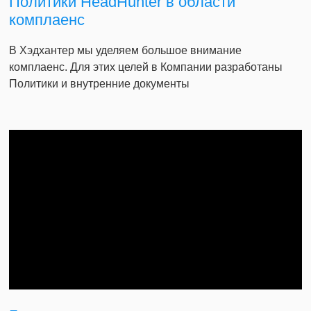
Политики HeadHunter в области
комплаенс
В Хэдхантер мы уделяем большое внимание
комплаенс. Для этих целей в Компании разработаны
Политики и внутренние документы